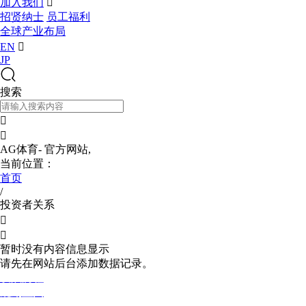
加入我们

招贤纳士
员工福利
全球产业布局
EN

JP
搜索


AG体育- 官方网站,
当前位置：
首页
/
投资者关系


暂时没有内容信息显示
请先在网站后台添加数据记录。
发展历程
规划蓝图