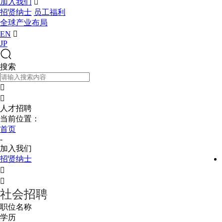
加入我们

招贤纳士
员工福利
全球产业布局
EN

JP
搜索


人才招聘
当前位置：
首页
-
加入我们
招贤纳士


社会招聘
职位名称
学历