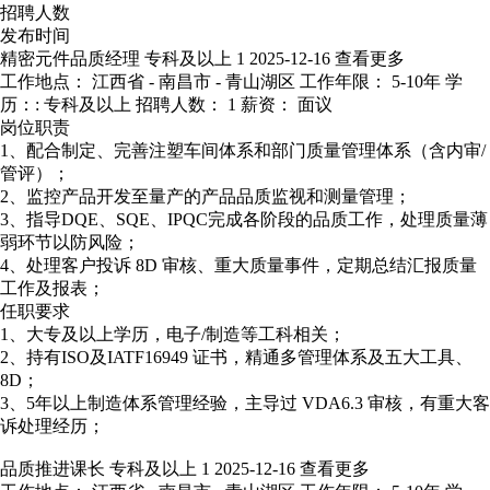
招聘人数
发布时间
精密元件品质经理
专科及以上
1
2025-12-16
查看更多
工作地点： 江西省 - 南昌市 - 青山湖区
工作年限： 5-10年
学
历：: 专科及以上
招聘人数： 1
薪资： 面议
岗位职责
1、配合制定、完善注塑车间体系和部门质量管理体系（含内审/
管评）；
2、监控产品开发至量产的产品品质监视和测量管理；
3、指导DQE、SQE、IPQC完成各阶段的品质工作，处理质量薄
弱环节以防风险；
4、处理客户投诉 8D 审核、重大质量事件，定期总结汇报质量
工作及报表；
任职要求
1、大专及以上学历，电子/制造等工科相关；
2、持有ISO及IATF16949 证书，精通多管理体系及五大工具、
8D；
3、5年以上制造体系管理经验，主导过 VDA6.3 审核，有重大客
诉处理经历；
品质推进课长
专科及以上
1
2025-12-16
查看更多