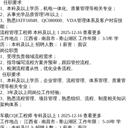
任职要求
1、本科及以上学历，机电一体化、质量管理等相关专业；
2、从事光学品质管理5年以上；
3、熟悉IATF16949、QC080000、VDA管理体系及客户对应技
能；
流程管理工程师
本科及以上
1
2025-12-16
查看更多
工作地点： 江西省 - 南昌市 - 青山湖区
工作年限： 3-5年
学
历：: 本科及以上
招聘人数： 1
薪资： 面议
岗位职责
1、受理负责领域流程需求；
2、指导编写流程方案并预审，跟踪管控流程。
3、检测流程遵从性，优化业务流程。
任职要求
1、本科及以上学历，企业管理、流程管理、体系管理、质量管
理等相关专业；
2、3年及以上同岗位工作经验;
3、熟悉流程管理、项目管理，熟悉组织、流程、制度相关知识
架构体系；
车载CQE工程师
专科及以上
1
2025-12-16
查看更多
工作地点： 江西省 - 南昌市 - 青山湖区
工作年限： 5-10年
学
历：: 专科及以上
招聘人数： 1
薪资： 面议