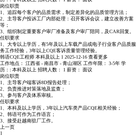
岗位职责
1、追踪每个客户的品质需求，制定差异化的品质管理方法；
2、主导客户投诉工厂内部处理：召开客诉会议，建立改善方案
等；
3、组织制定重要客户审厂准备及客户审厂陪同，及CAR回复。
任职要求
1、大专以上学历，有5年及以上车载产品或电子行业客户品质服
务工作经验，3年以上CQE客诉质量管理经验。
韩语CQE工程师
本科及以上
1
2025-12-16
查看更多
工作地点： 江西省 - 南昌市 - 青山湖区
工作年限： 3-5年
学
历：: 本科及以上
招聘人数： 1
薪资： 面议
岗位职责
1、主导客户端客诉8D报告处理；
2、负责推进对策落地及监查；
3、参与客户及体系审核。
任职要求
1、本科及以上学历，3年以上汽车类产品CQE相关经验；
2、韩语可作为工作语言；
3、接受赴越南驻厂工作。
上一页
1