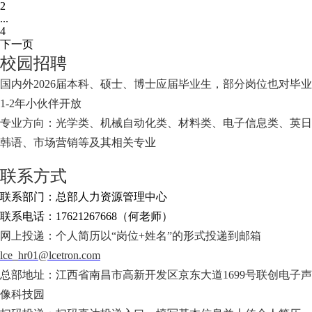
2
...
4
下一页
校园招聘
国内外2026届本科、硕士、博士应届毕业生，部分岗位也对毕业
1-2年小伙伴开放
专业方向：光学类、机械自动化类、材料类、电子信息类、英日
韩语、市场营销等及其相关专业
联系方式
联系部门：总部人力资源管理中心
联系电话：17621267668（何老师）
网上投递：个人简历以“岗位+姓名”的形式投递到邮箱
lce_hr01@lcetron.com
总部地址：江西省南昌市高新开发区京东大道1699号联创电子声
像科技园