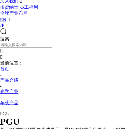
加入我们

招贤纳士
员工福利
全球产业布局
EN

JP
搜索


当前位置：
首页
-
产品介绍
-
光学产业
-
车载产品
-
PGU
PGU